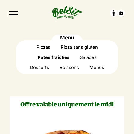
Menu
Pizzas
Pizza sans gluten
Pâtes fraîches
Salades
Desserts
Boissons
Menus
Offre valable uniquement le midi