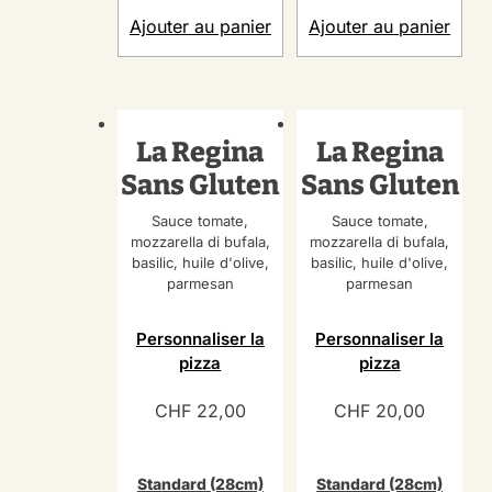
Ajouter au panier
Ajouter au panier
La Regina
La Regina
Sans Gluten
Sans Gluten
Sauce tomate,
Sauce tomate,
mozzarella di bufala,
mozzarella di bufala,
basilic, huile d'olive,
basilic, huile d'olive,
parmesan
parmesan
Personnaliser la
Personnaliser la
pizza
pizza
CHF
22,00
CHF
20,00
Standard (28cm)
Standard (28cm)