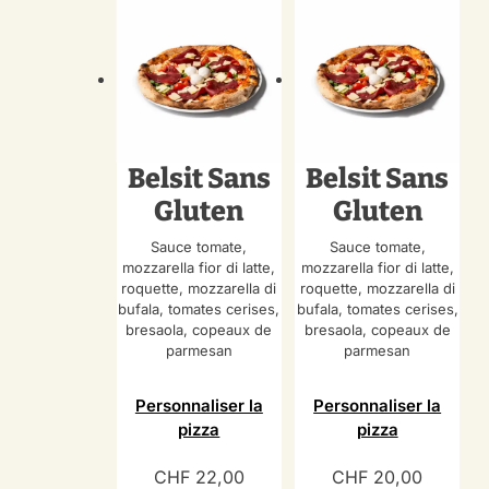
Belsit Sans
Belsit Sans
Gluten
Gluten
Sauce tomate,
Sauce tomate,
mozzarella fior di latte,
mozzarella fior di latte,
roquette, mozzarella di
roquette, mozzarella di
bufala, tomates cerises,
bufala, tomates cerises,
bresaola, copeaux de
bresaola, copeaux de
parmesan
parmesan
Personnaliser la
Personnaliser la
pizza
pizza
CHF
22,00
CHF
20,00